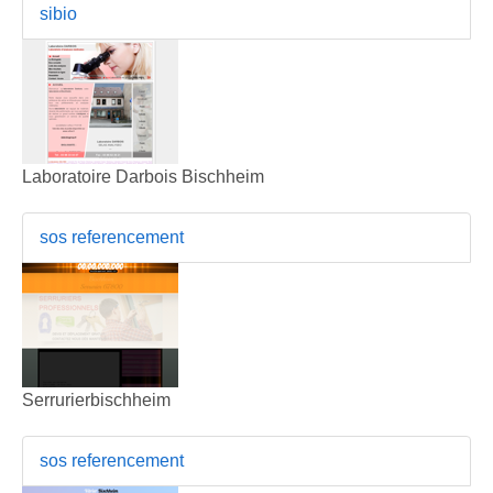
sibio
Laboratoire Darbois Bischheim
sos referencement
Serrurierbischheim
sos referencement