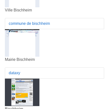
Ville Bischheim
commune de bischheim
Mairie Bischheim
dataxy
Bischheim