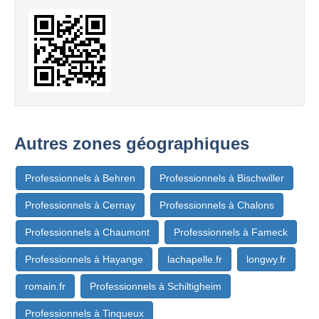
Autres zones géographiques
Professionnels à Behren
Professionnels à Bischwiller
Professionnels à Cernay
Professionnels à Chalons
Professionnels à Chaumont
Professionnels à Fameck
Professionnels à Hayange
lachapelle.fr
longwy.fr
romain.fr
Professionnels à Schiltigheim
Professionnels à Tinqueux