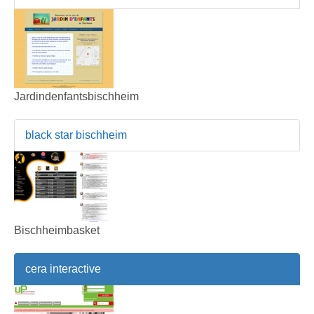
Jardindenfantsbischheim
black star bischheim
Bischheimbasket
cera interactive