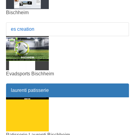
Bischheim
es creation
Evadsports Bischheim
laurenti patisserie
Patisserie Laurenti Bischheim