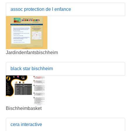
assoc protection de l enfance
Jardindenfantsbischheim
black star bischheim
Bischheimbasket
cera interactive