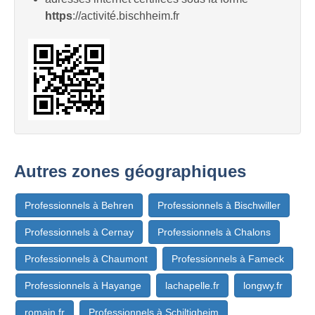
https
://activité.bischheim.fr
Autres zones géographiques
Professionnels à Behren
Professionnels à Bischwiller
Professionnels à Cernay
Professionnels à Chalons
Professionnels à Chaumont
Professionnels à Fameck
Professionnels à Hayange
lachapelle.fr
longwy.fr
romain.fr
Professionnels à Schiltigheim