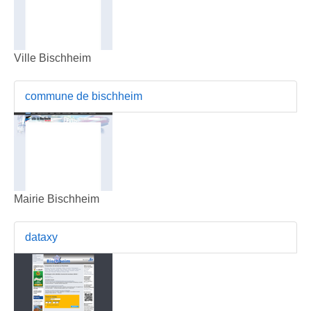
Ville Bischheim
commune de bischheim
Mairie Bischheim
dataxy